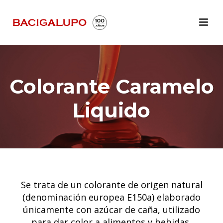
Colorante Caramelo
Liquido
Se trata de un colorante de origen natural
(denominación europea E150a) elaborado
únicamente con azúcar de caña, utilizado
para dar color a alimentos y bebidas,