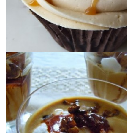
NATILLAS AL CARAMELO LIQUIDO CON
NUECES CARAMELIZADAS