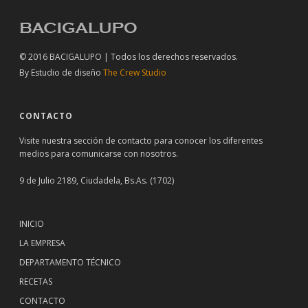
© 2016 BACIGALUPO | Todos los derechos reservados.
By
Estudio de diseño
The Crew Studio
CONTACTO
Visite nuestra sección de
contacto
para conocer los diferentes
medios para comunicarse con nosotros.
9 de Julio 2189, Ciudadela, Bs.As. (1702)
INICIO
LA EMPRESA
DEPARTAMENTO TÉCNICO
RECETAS
CONTACTO