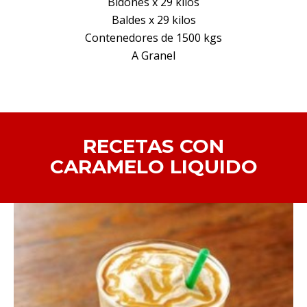
Bidones x 29 kilos
Baldes x 29 kilos
Contenedores de 1500 kgs
A Granel
RECETAS CON
CARAMELO LIQUIDO
FRAPPUCCINO DE JALEA DE CARAMELO
LIQUIDO